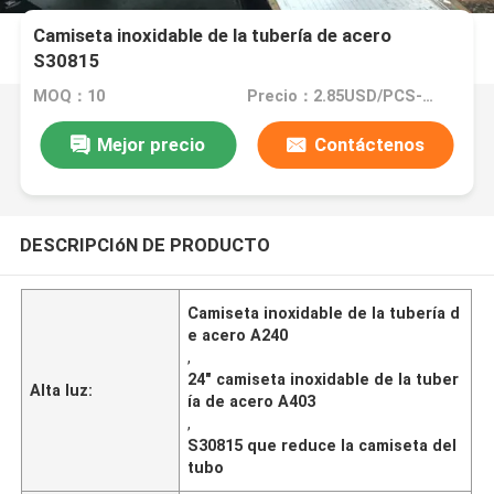
Camiseta inoxidable de la tubería de acero
S30815
MOQ：10
Precio：2.85USD/PCS--10977/PCS
Mejor precio
Contáctenos
DESCRIPCIóN DE PRODUCTO
Camiseta inoxidable de la tubería d
e acero A240
,
24" camiseta inoxidable de la tuber
Alta luz:
ía de acero A403
,
S30815 que reduce la camiseta del
tubo