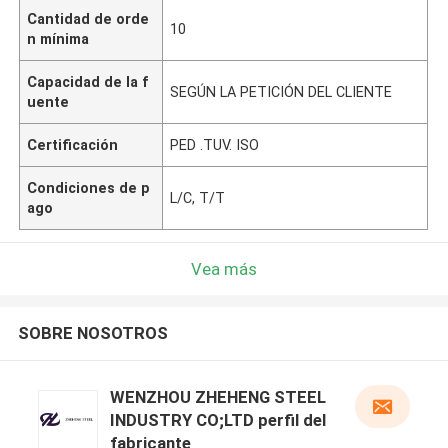
Cantidad de orde
10
n mínima
Capacidad de la f
SEGÚN LA PETICIÓN DEL CLIENTE
uente
Certificación
PED .TUV. ISO
Condiciones de p
L/C, T/T
ago
Vea más
SOBRE NOSOTROS
WENZHOU ZHEHENG STEEL
INDUSTRY CO;LTD perfil del
fabricante