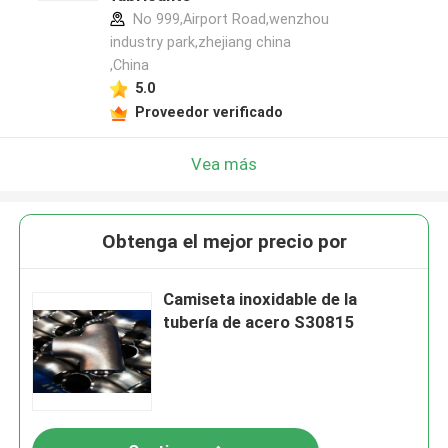
No 999,Airport Road,wenzhou
industry park,zhejiang china
,China
5.0
Proveedor verificado
Vea más
Obtenga el mejor precio por
Camiseta inoxidable de la
tubería de acero S30815